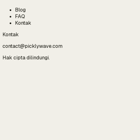
Blog
FAQ
Kontak
Kontak
contact@picklywave.com
Hak cipta dilindungi.