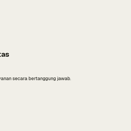
tas
yanan secara bertanggung jawab.