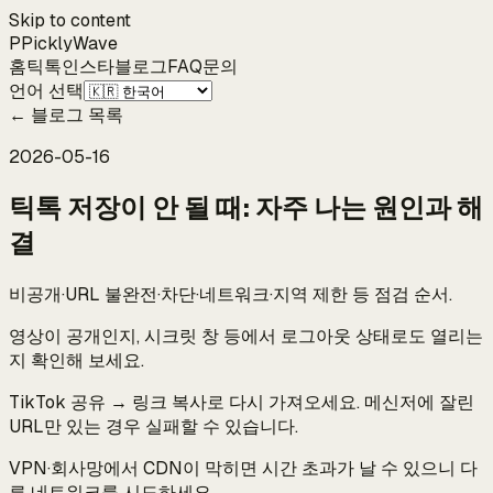
Skip to content
P
Pickly
Wave
홈
틱톡
인스타
블로그
FAQ
문의
언어 선택
←
블로그 목록
2026-05-16
틱톡 저장이 안 될 때: 자주 나는 원인과 해
결
비공개·URL 불완전·차단·네트워크·지역 제한 등 점검 순서.
영상이 공개인지, 시크릿 창 등에서 로그아웃 상태로도 열리는
지 확인해 보세요.
TikTok 공유 → 링크 복사로 다시 가져오세요. 메신저에 잘린
URL만 있는 경우 실패할 수 있습니다.
VPN·회사망에서 CDN이 막히면 시간 초과가 날 수 있으니 다
른 네트워크를 시도하세요.