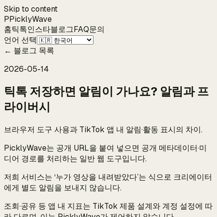
Skip to content
P
Pickly
Wave
홈
틱톡
인스타
블로그
FAQ
문의
언어 선택
←
블로그 목록
2026-05-14
틱톡 저장하면 알림이 가나요? 알림과 프
라이버시
브라우저 도구 사용과 TikTok 앱 내 알림·활동 표시의 차이.
PicklyWave는 공개 URL을 붙여 넣으면 공개 메타데이터·미
디어 경로를 처리하는 일반 웹 도구입니다.
저희 서비스는 ‘누가 영상을 내려받았다’는 식으로 크리에이터
에게 별도 알림을 보내지 않습니다.
조회·공유 등 앱 내 지표는 TikTok 제품 설계와 계정 설정에 따
라 다르며, 이는 PicklyWave가 제어하지 않습니다.