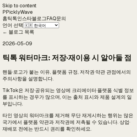
Skip to content
P
Pickly
Wave
홈
틱톡
인스타
블로그
FAQ
문의
언어 선택
←
블로그 목록
2026-05-09
틱톡 워터마크: 저장·재이용 시 알아둘 점
핸들·로고가 붙는 이유, 플랫폼 규정, 저작권·약관 관점에서의
주의사항을 설명합니다.
TikTok은 저장·공유되는 영상에 크리에이터·플랫폼 식별 정보
를 표시하는 경우가 많으며, 이는 출처 표시와 제품 설계의 일
부입니다.
타인 영상의 워터마크를 제거해 무단 재게시하는 행위는 많은
국가에서 플랫폼 약관과 저작권에 저촉될 수 있습니다. 상업·
재배포 전에는 반드시 권리를 확인하세요.